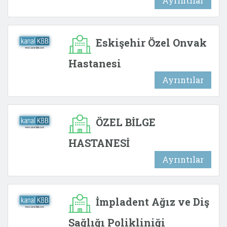
Ayrıntılar
Eskişehir Özel Onvak
Hastanesi
Ayrıntılar
ÖZEL BİLGE
HASTANESİ
Ayrıntılar
İmpladent Ağız ve Diş
Sağlığı Polikliniği