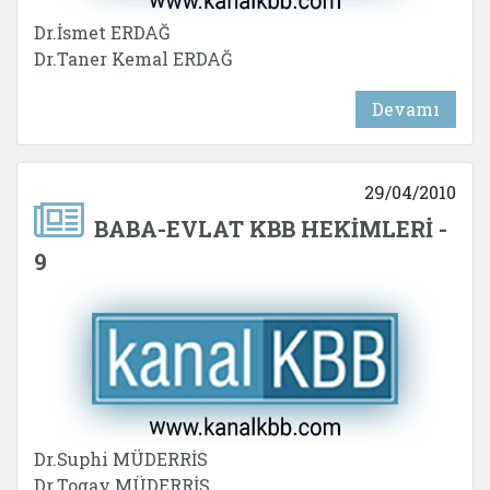
Dr.İsmet ERDAĞ
Dr.Taner Kemal ERDAĞ
Devamı
29/04/2010
BABA-EVLAT KBB HEKİMLERİ -
9
Dr.Suphi MÜDERRİS
Dr.Togay MÜDERRİS