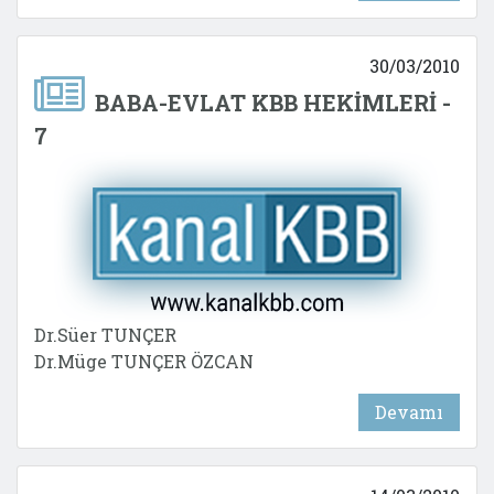
30/03/2010
BABA-EVLAT KBB HEKİMLERİ -
7
Dr.Süer TUNÇER
Dr.Müge TUNÇER ÖZCAN
Devamı