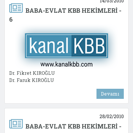
14/03/2010
BABA-EVLAT KBB HEKİMLERİ -
6
Dr. Fikret KIROĞLU
Dr. Faruk KIROĞLU
Devamı
28/02/2010
BABA-EVLAT KBB HEKİMLERİ -