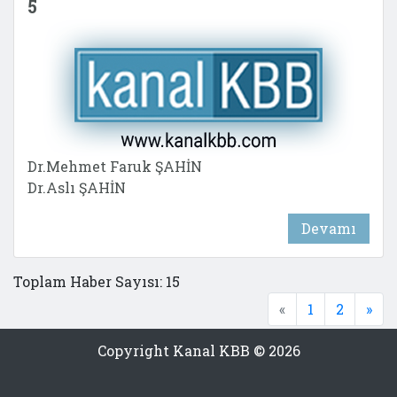
5
Dr.Mehmet Faruk ŞAHİN
Dr.Aslı ŞAHİN
Devamı
Toplam Haber Sayısı: 15
«
1
2
»
Copyright Kanal KBB © 2026