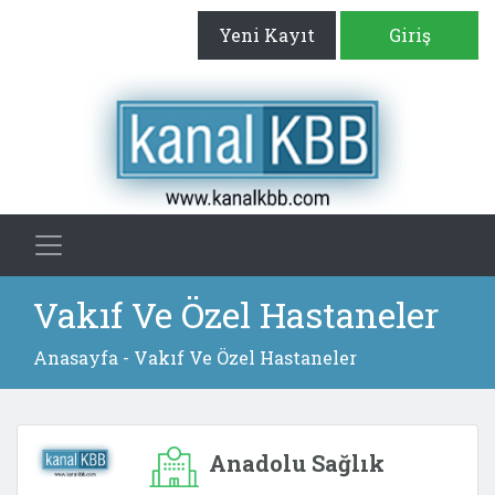
Yeni Kayıt
Giriş
Vakıf Ve Özel Hastaneler
Anasayfa
- Vakıf Ve Özel Hastaneler
Anadolu Sağlık