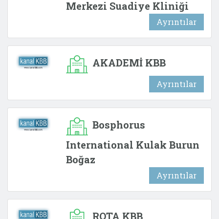
Merkezi Suadiye Kliniği
Ayrıntılar
AKADEMİ KBB
Ayrıntılar
Bosphorus
International Kulak Burun
Boğaz
Ayrıntılar
ROTA KBB