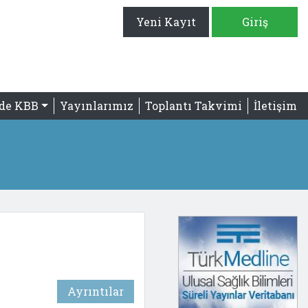
Yeni Kayıt
Giriş
'de KBB
Yayınlarımız
Toplantı Takvimi
İletişim
Ayrıntılar