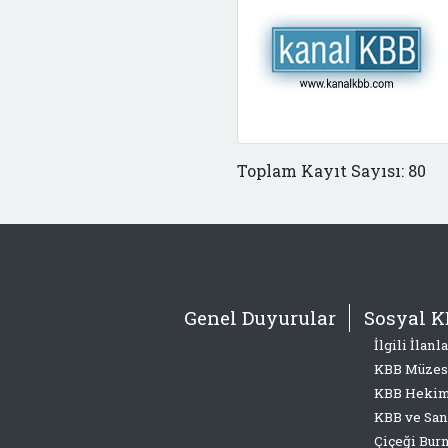
Toplam Kayıt Sayısı: 80
Genel Duyurular
Sosyal K
İlgili İlanla
KBB Müzes
KBB Hekim
KBB ve San
Çiçeği Bur