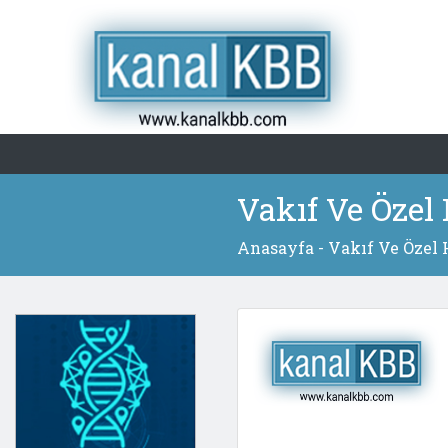
Vakıf Ve Özel
Anasayfa
- Vakıf Ve Özel 