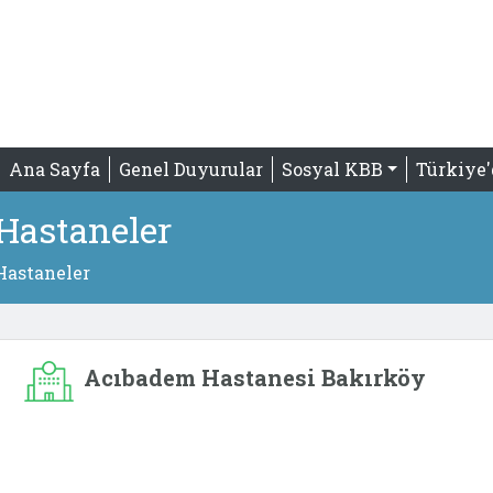
Ana Sayfa
Genel Duyurular
Sosyal KBB
Türkiye
 Hastaneler
Hastaneler
Acıbadem Hastanesi Bakırköy