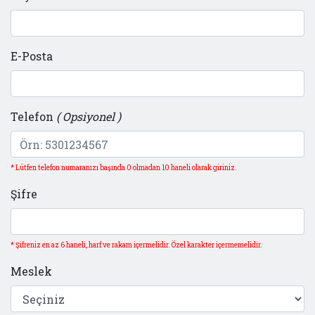
E-Posta
Telefon
( Opsiyonel )
* Lütfen telefon numaranızı başında 0 olmadan 10 haneli olarak giriniz.
Şifre
* Şifreniz en az 6 haneli, harf ve rakam içermelidir. Özel karakter içermemelidir.
Meslek