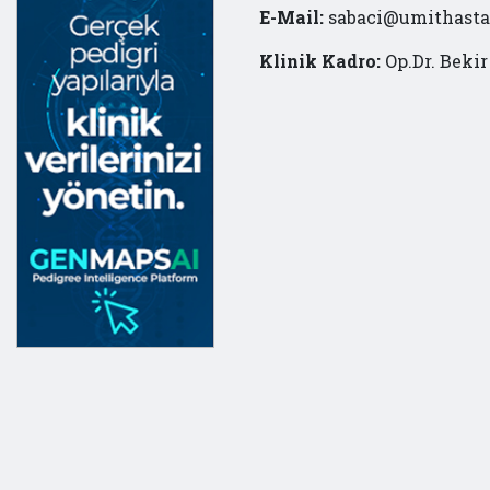
E-Mail:
sabaci@umithasta
Klinik Kadro:
Op.Dr. Beki