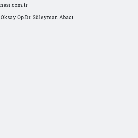
nesi.com.tr
r Oksay Op.Dr. Süleyman Abacı