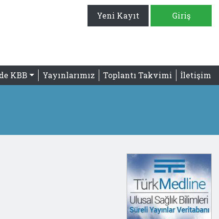
Yeni Kayıt
Giriş
'de KBB
Yayınlarımız
Toplantı Takvimi
İletişim