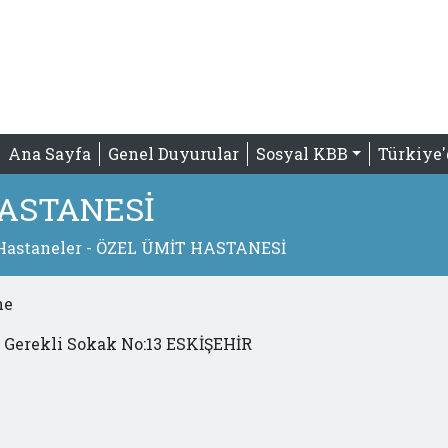
Ana Sayfa
Genel Duyurular
Sosyal KBB
Türkiye
HASTANESİ
Hastaneler
- ÖZEL ÜMİT HASTANESİ
ne
 Gerekli Sokak No:13 ESKİŞEHİR