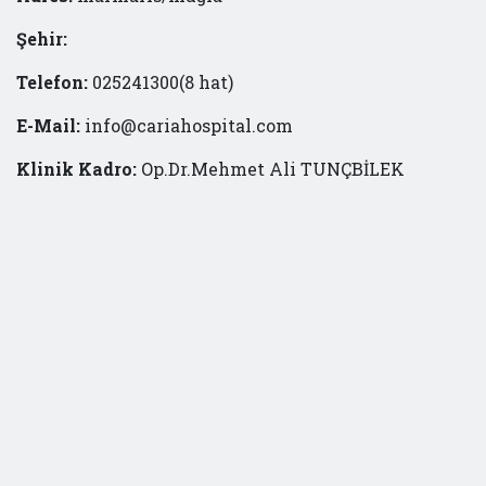
Şehir:
Telefon:
025241300(8 hat)
E-Mail:
info@cariahospital.com
Klinik Kadro:
Op.Dr.Mehmet Ali TUNÇBİLEK