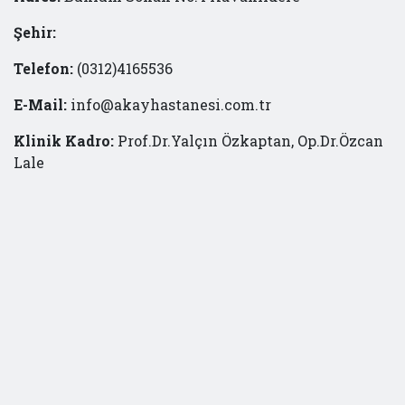
Şehir:
Telefon:
(0312)4165536
E-Mail:
info@akayhastanesi.com.tr
Klinik Kadro:
Prof.Dr.Yalçın Özkaptan, Op.Dr.Özcan
Lale