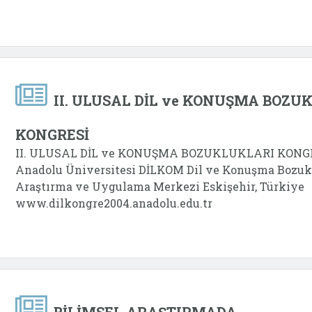
II. ULUSAL DİL ve KONUŞMA BOZU
KONGRESİ
II. ULUSAL DİL ve KONUŞMA BOZUKLUKLARI KONGRE
Anadolu Üniversitesi DİLKOM Dil ve Konuşma Bozukl
Araştırma ve Uygulama Merkezi Eskişehir, Türkiye
www.dilkongre2004.anadolu.edu.tr
BİLİMSEL ARAŞTIRMADA