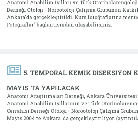
Anatomi Anabilim Dalları ve Türk Otorinolarengoloji
Derneği Otoloji - Nörootoloji Çalışma Grubunun Katkı
Ankara'da gerçekleştirildi. Kurs fotoğraflarına men
Fotoğraflar" bağlantısından ulaşabilirsiniz.
5. TEMPORAL KEMİK DİSEKSİYON K
MAYIS' TA YAPILACAK
Anatomi Araştırmaları Derneği, Ankara Üniversitesi
Anatomi Anabilim Dallarının ve Türk Otorinolarengo
Cerrahisi Derneği Otoloji - Nörootoloji Çalışma Grubu
Mayıs 2004 te Ankara' da gerçekleştiriliyor. (ayrıntıl