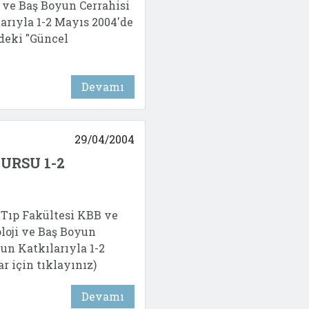
 ve Baş Boyun Cerrahisi
larıyla 1-2 Mayıs 2004'de
üdeki "Güncel
Devamı
29/04/2004
URSU 1-2
 Tıp Fakültesi KBB ve
loji ve Baş Boyun
nun Katkılarıyla 1-2
ar için tıklayınız)
Devamı