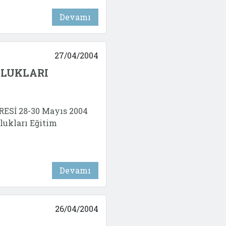
Devamı
27/04/2004
KLUKLARI
Sİ 28-30 Mayıs 2004
ukları Eğitim
Devamı
26/04/2004