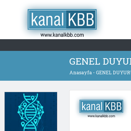
GENEL DUYU
Anasayfa
- GENEL DUYU