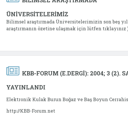
ÜNİVERSİTELERİMİZ
Bilimsel araştırmada Üniversitelerimizin son beş yılı.
araştırmanın özetine ulaşmak için lütfen tıklayını
KBB-FORUM (E.DERGİ): 2004; 3 (2). S
YAYINLANDI
Elektronik Kulak Burun Boğaz ve Baş Boyun Cerrahis
http://KBB-Forum.net