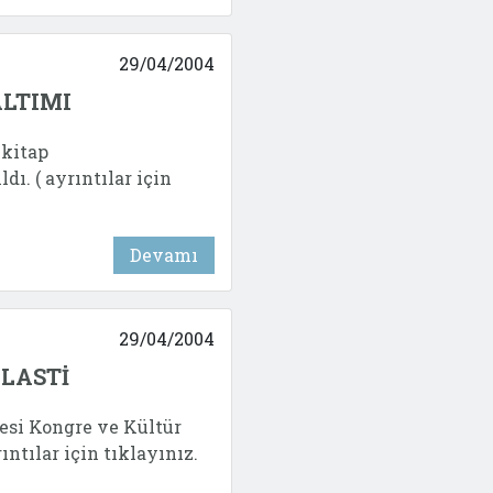
29/04/2004
LTIMI
kitap
ı. ( ayrıntılar için
Devamı
29/04/2004
PLASTİ
esi Kongre ve Kültür
ıntılar için tıklayınız.